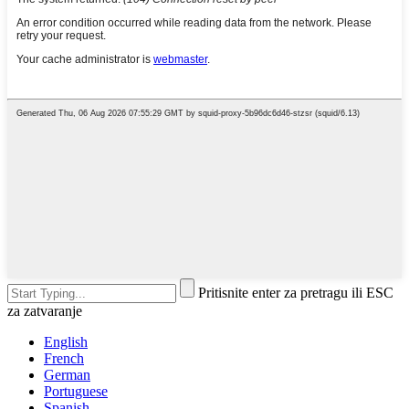
Pritisnite enter za pretragu ili ESC
za zatvaranje
English
French
German
Portuguese
Spanish