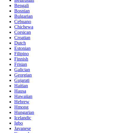
Belarusian
Bengali
Bosnian
Bulgarian
Cebuano
Chichewa
Corsican
Croatian
Dutch
Estonian
Filipino
Finnish
Frisian
Galician
Georgian
Gujarati
Haitian
Hausa
Hawaiian
Hebrew
Hmong
Hungarian
Icelandic
Igbo
Javanese