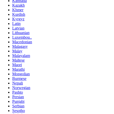
Kannada
Kazakh
Khmer
Kurdish
Kyrgyz
Latin
Latvian
Lithuanian
Luxembou..
Macedonian
Malagasy
Malay
Malayalam
Maltese
Maori
Marathi
Mongolian
Burmese
Nepali
Norwegian
Pashto
Persian
Punjabi
Serbian
Sesotho