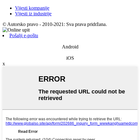
Vijesti kompanije
Vijesti iz industrije
© Autorsko pravo - 2010-2021: Sva prava pridržana.
Pošalji e-poštu
Android
iOS
x