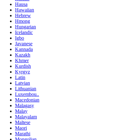
Hausa
Hawaiian
Hebrew
Hmong
Hungarian
Icelandic
Igbo
Javanese
Kannada
Kazakh
Khmer
Kurdish
Kyrgyz
Latin
Latvian
Lithuanian
Luxembou..
Macedonian
Malagasy
Malay
Malayalam
Maltese
Maori
Marathi
Mongolian