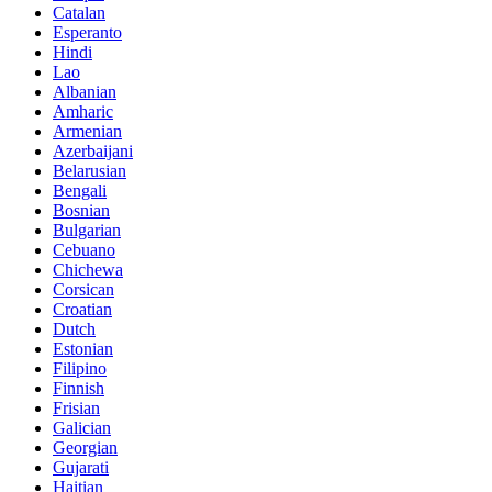
Catalan
Esperanto
Hindi
Lao
Albanian
Amharic
Armenian
Azerbaijani
Belarusian
Bengali
Bosnian
Bulgarian
Cebuano
Chichewa
Corsican
Croatian
Dutch
Estonian
Filipino
Finnish
Frisian
Galician
Georgian
Gujarati
Haitian