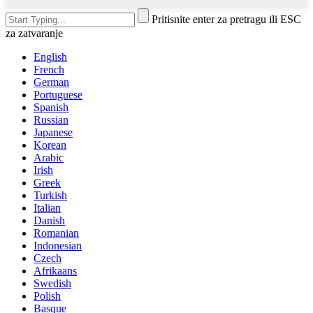
Pritisnite enter za pretragu ili ESC
za zatvaranje
English
French
German
Portuguese
Spanish
Russian
Japanese
Korean
Arabic
Irish
Greek
Turkish
Italian
Danish
Romanian
Indonesian
Czech
Afrikaans
Swedish
Polish
Basque