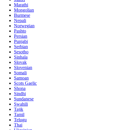
Marathi
Mongolian
Burmese
Nepali
Norwegian
Pashto
Persian
Punjabi
Serbian
Sesotho
Sinhala
Slovak
Slovenian
Somali
Samoan
Scots Gaelic
Shona
Sindhi
Sundanese
Swahili
Tajik
Tamil
Telugu
Thai