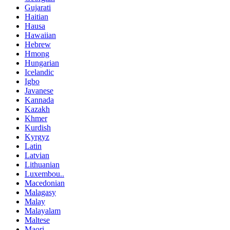
Gujarati
Haitian
Hausa
Hawaiian
Hebrew
Hmong
Hungarian
Icelandic
Igbo
Javanese
Kannada
Kazakh
Khmer
Kurdish
Kyrgyz
Latin
Latvian
Lithuanian
Luxembou..
Macedonian
Malagasy
Malay
Malayalam
Maltese
Maori