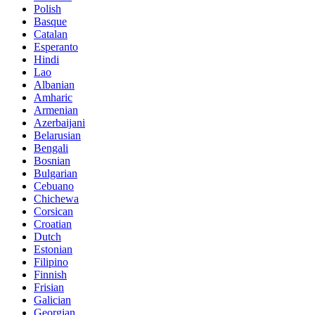
Polish
Basque
Catalan
Esperanto
Hindi
Lao
Albanian
Amharic
Armenian
Azerbaijani
Belarusian
Bengali
Bosnian
Bulgarian
Cebuano
Chichewa
Corsican
Croatian
Dutch
Estonian
Filipino
Finnish
Frisian
Galician
Georgian