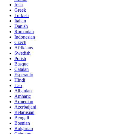
Irish
Greek
Turkish
Italian
Danish
Romanian
Indonesian
Czech
Afrikaans
Swedish
Polish
Basque
Catalan
Esperanto
Hindi
Lao
Albanian
Amharic
Armenian
Azerbaijani
Belarusian
Bengali
Bosnian
Bulgarian
Cebuano