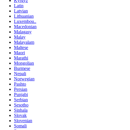
Kyrgyz
Latin
Latvian
Lithuanian
Luxembou..
Macedonian
Malagasy
Malay
Malayalam
Maltese
Maori
Marathi
Mongolian
Burmese
Nepali
Norwegian
Pashto
Persian
Punjabi
Serbian
Sesotho
Sinhala
Slovak
Slovenian
Somali