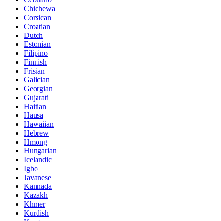
Chichewa
Corsican
Croatian
Dutch
Estonian
Filipino
Finnish
Frisian
Galician
Georgian
Gujarati
Haitian
Hausa
Hawaiian
Hebrew
Hmong
Hungarian
Icelandic
Igbo
Javanese
Kannada
Kazakh
Khmer
Kurdish