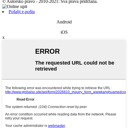
© Autorsko pravo - 2010-2021: Sva prava pridržana.
Pošalji e-poštu
Android
iOS
x