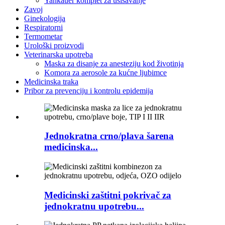
Yankauer komplet za usisavanje
Zavoj
Ginekologija
Respiratorni
Termometar
Urološki proizvodi
Veterinarska upotreba
Maska za disanje za anesteziju kod životinja
Komora za aerosole za kućne ljubimce
Medicinska traka
Pribor za prevenciju i kontrolu epidemija
Jednokratna crno/plava šarena
medicinska...
Medicinski zaštitni pokrivač za
jednokratnu upotrebu...