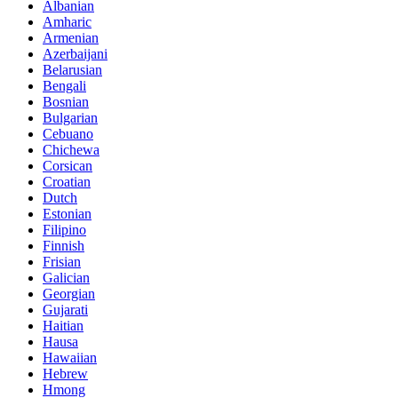
Albanian
Amharic
Armenian
Azerbaijani
Belarusian
Bengali
Bosnian
Bulgarian
Cebuano
Chichewa
Corsican
Croatian
Dutch
Estonian
Filipino
Finnish
Frisian
Galician
Georgian
Gujarati
Haitian
Hausa
Hawaiian
Hebrew
Hmong