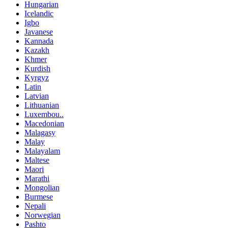
Hungarian
Icelandic
Igbo
Javanese
Kannada
Kazakh
Khmer
Kurdish
Kyrgyz
Latin
Latvian
Lithuanian
Luxembou..
Macedonian
Malagasy
Malay
Malayalam
Maltese
Maori
Marathi
Mongolian
Burmese
Nepali
Norwegian
Pashto