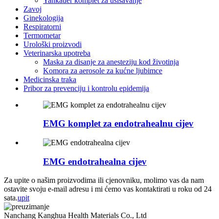
Yankauer komplet za usisavanje
Zavoj
Ginekologija
Respiratorni
Termometar
Urološki proizvodi
Veterinarska upotreba
Maska za disanje za anesteziju kod životinja
Komora za aerosole za kućne ljubimce
Medicinska traka
Pribor za prevenciju i kontrolu epidemija
EMG komplet za endotrahealnu cijev
EMG endotrahealna cijev
Za upite o našim proizvodima ili cjenovniku, molimo vas da nam
ostavite svoju e-mail adresu i mi ćemo vas kontaktirati u roku od 24
sata.
upit
Nanchang Kanghua Health Materials Co., Ltd