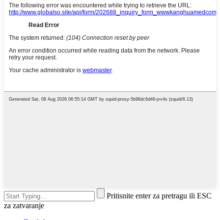
Pritisnite enter za pretragu ili ESC
za zatvaranje