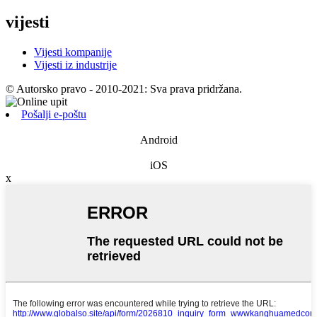
vijesti
Vijesti kompanije
Vijesti iz industrije
© Autorsko pravo - 2010-2021: Sva prava pridržana.
Pošalji e-poštu
Android
iOS
x