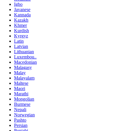
Igbo
Javanese
Kannada
Kazakh
Khmer
Kurdish
Kyrgyz
Latin
Latvian
Lithuanian
Luxembou..
Macedonian
Malagasy
Malay
Malayalam
Maltese
Maori
Marathi
Mongolian
Burmese
Nepali
Norwegian
Pashto
Persian
Punjabi