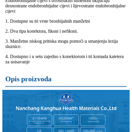
Endobronhijalne cijevi s dvostrukim lumenom uključuju
desnostrane endobronhijalne cijevi i lijevostrane endobronhijalne
cijevi
1. Dostupne su tri vrste bronhijalnih manžetni
2. Dva tipa konektora, fiksni i nefiksni.
3. Manžetne niskog pritiska mogu pomoći u smanjenju lezija
sluznice.
4. Dostupno i u setu zajedno s konektorom i tri komada katetera
za usisavanje
Opis proizvoda