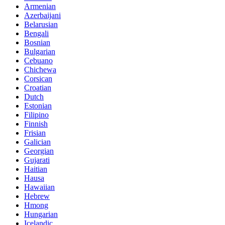
Armenian
Azerbaijani
Belarusian
Bengali
Bosnian
Bulgarian
Cebuano
Chichewa
Corsican
Croatian
Dutch
Estonian
Filipino
Finnish
Frisian
Galician
Georgian
Gujarati
Haitian
Hausa
Hawaiian
Hebrew
Hmong
Hungarian
Icelandic