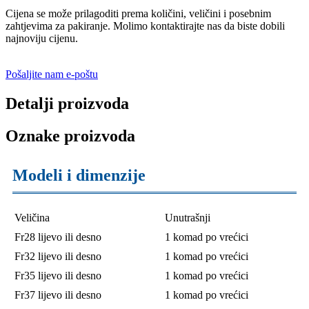
Cijena se može prilagoditi prema količini, veličini i posebnim
zahtjevima za pakiranje. Molimo kontaktirajte nas da biste dobili
najnoviju cijenu.
Pošaljite nam e-poštu
Detalji proizvoda
Oznake proizvoda
Modeli i dimenzije
Veličina
Unutrašnji
Fr28 lijevo ili desno
1 komad po vrećici
Fr32 lijevo ili desno
1 komad po vrećici
Fr35 lijevo ili desno
1 komad po vrećici
Fr37 lijevo ili desno
1 komad po vrećici