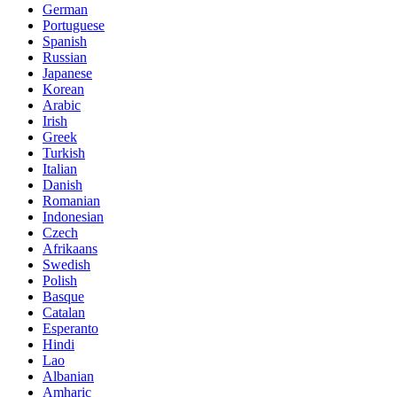
German
Portuguese
Spanish
Russian
Japanese
Korean
Arabic
Irish
Greek
Turkish
Italian
Danish
Romanian
Indonesian
Czech
Afrikaans
Swedish
Polish
Basque
Catalan
Esperanto
Hindi
Lao
Albanian
Amharic