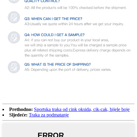
Prethodno:
Sportska traka od cink oksida, cik-cak, bijele boje
Sljedeće:
Traka za podmatanje