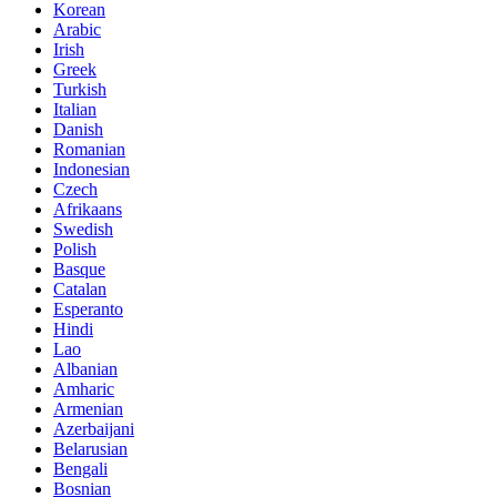
Korean
Arabic
Irish
Greek
Turkish
Italian
Danish
Romanian
Indonesian
Czech
Afrikaans
Swedish
Polish
Basque
Catalan
Esperanto
Hindi
Lao
Albanian
Amharic
Armenian
Azerbaijani
Belarusian
Bengali
Bosnian