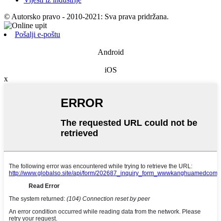
© Autorsko pravo - 2010-2021: Sva prava pridržana.
Pošalji e-poštu
Android
iOS
x