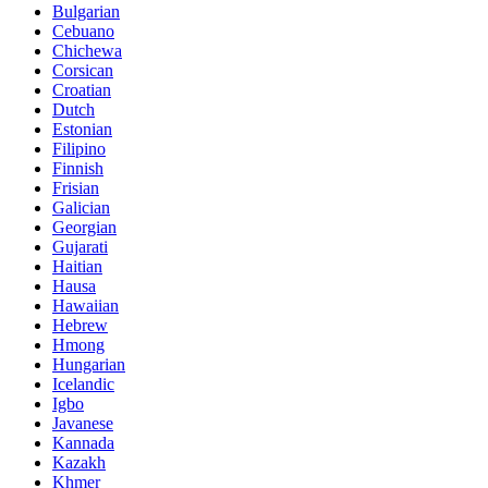
Bulgarian
Cebuano
Chichewa
Corsican
Croatian
Dutch
Estonian
Filipino
Finnish
Frisian
Galician
Georgian
Gujarati
Haitian
Hausa
Hawaiian
Hebrew
Hmong
Hungarian
Icelandic
Igbo
Javanese
Kannada
Kazakh
Khmer