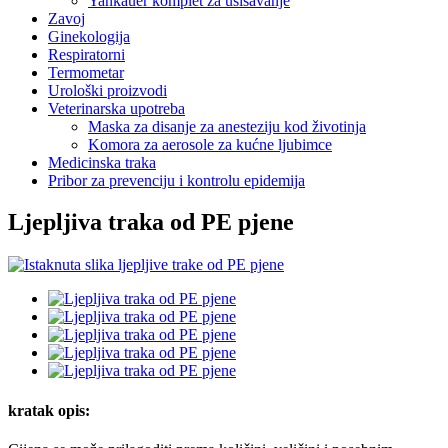
Yankauer komplet za usisavanje
Zavoj
Ginekologija
Respiratorni
Termometar
Urološki proizvodi
Veterinarska upotreba
Maska za disanje za anesteziju kod životinja
Komora za aerosole za kućne ljubimce
Medicinska traka
Pribor za prevenciju i kontrolu epidemija
Ljepljiva traka od PE pjene
kratak opis: