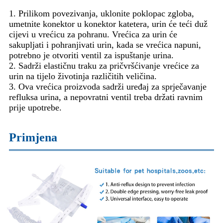
1. Prilikom povezivanja, uklonite poklopac zgloba,
umetnite konektor u konektor katetera, urin će teći duž
cijevi u vrećicu za pohranu. Vrećica za urin će
sakupljati i pohranjivati ​​urin, kada se vrećica napuni,
potrebno je otvoriti ventil za ispuštanje urina.
2. Sadrži elastičnu traku za pričvršćivanje vrećice za
urin na tijelo životinja različitih veličina.
3. Ova vrećica proizvoda sadrži uređaj za sprječavanje
refluksa urina, a nepovratni ventil treba držati ravnim
prije upotrebe.
Primjena