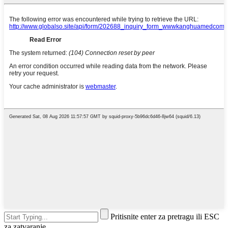
Pritisnite enter za pretragu ili ESC
za zatvaranje