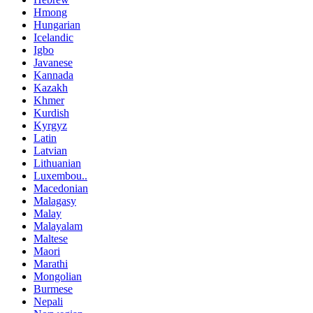
Hmong
Hungarian
Icelandic
Igbo
Javanese
Kannada
Kazakh
Khmer
Kurdish
Kyrgyz
Latin
Latvian
Lithuanian
Luxembou..
Macedonian
Malagasy
Malay
Malayalam
Maltese
Maori
Marathi
Mongolian
Burmese
Nepali