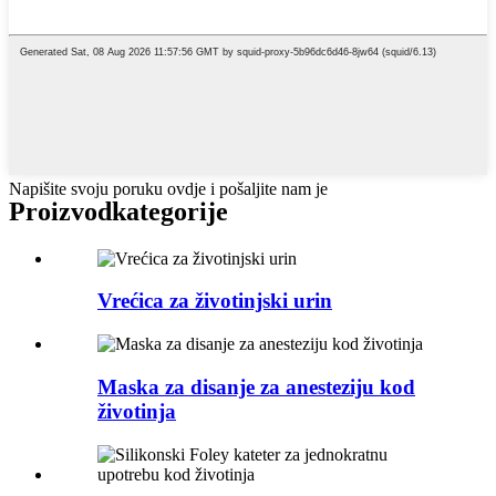
Napišite svoju poruku ovdje i pošaljite nam je
Proizvod
kategorije
Vrećica za životinjski urin
Maska za disanje za anesteziju kod
životinja