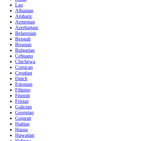
Lao
Albanian
Amharic
Armenian
Azerbaijani
Belarusian
Bengali
Bosnian
Bulgarian
Cebuano
Chichewa
Corsican
Croatian
Dutch
Estonian
Filipino
Finnish
Frisian
Galician
Georgian
Gujarati
Haitian
Hausa
Hawaiian
Hebrew