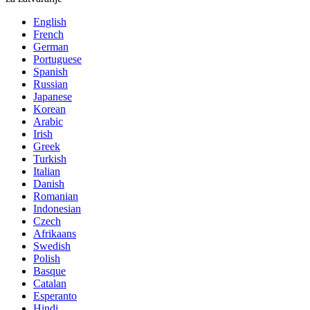
English
French
German
Portuguese
Spanish
Russian
Japanese
Korean
Arabic
Irish
Greek
Turkish
Italian
Danish
Romanian
Indonesian
Czech
Afrikaans
Swedish
Polish
Basque
Catalan
Esperanto
Hindi