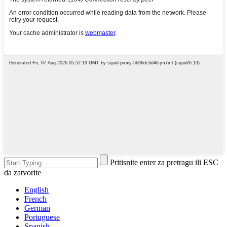
Pritisnite enter za pretragu ili ESC
da zatvorite
English
French
German
Portuguese
Spanish