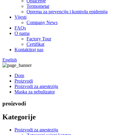
Oblačenje
Termometar
Oprema za prevenciju i kontrolu epidemija
Vijesti
Company News
FAQs
O nama
Factory Tour
Certifikat
Kontaktiraj nas
English
Dom
Proizvodi
Proizvodi za anesteziju
Maska za nebulizator
proizvodi
Kategorije
Proizvodi za anesteziju