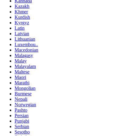
Kannada
Kazakh
Khmer
Kurdish
Kyrgyz
Latin
Latvian
Lithuanian
Luxembou..
Macedonian
Malagasy
Malay
Malayalam
Maltese
Maori
Marathi
Mongolian
Burmese
Nepali
Norwegian
Pashto
Persian
Punjabi
Serbian
Sesotho