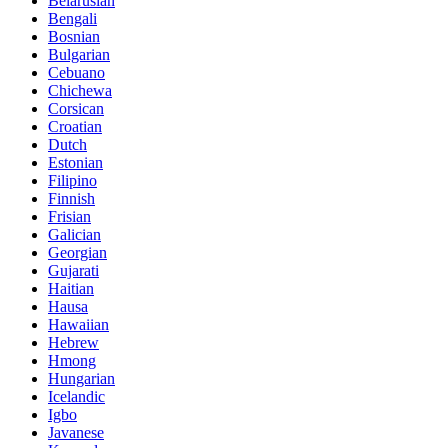
Belarusian
Bengali
Bosnian
Bulgarian
Cebuano
Chichewa
Corsican
Croatian
Dutch
Estonian
Filipino
Finnish
Frisian
Galician
Georgian
Gujarati
Haitian
Hausa
Hawaiian
Hebrew
Hmong
Hungarian
Icelandic
Igbo
Javanese