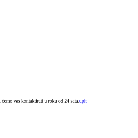
i ćemo vas kontaktirati u roku od 24 sata.
upit