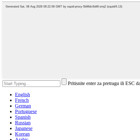
Pritisnite enter za pretragu ili ESC d
English
French
German
Portuguese
Spanish
Russian
Japanese
Korean
Arabic