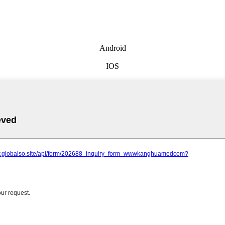
Android
IOS