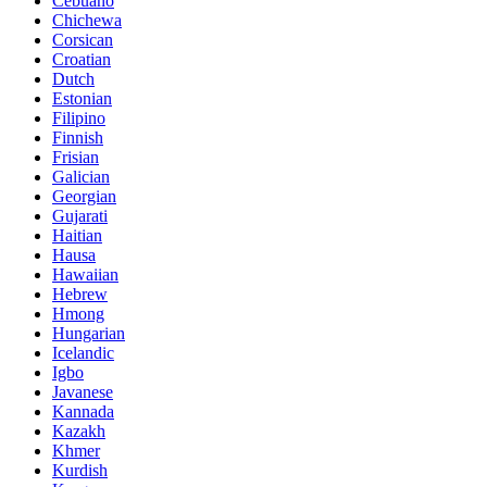
Cebuano
Chichewa
Corsican
Croatian
Dutch
Estonian
Filipino
Finnish
Frisian
Galician
Georgian
Gujarati
Haitian
Hausa
Hawaiian
Hebrew
Hmong
Hungarian
Icelandic
Igbo
Javanese
Kannada
Kazakh
Khmer
Kurdish